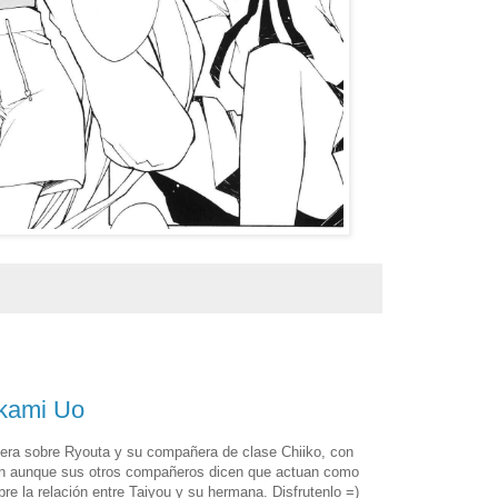
kami Uo
imera sobre Ryouta y su compañera de clase Chiiko, con
ien aunque sus otros compañeros dicen que actuan como
re la relación entre Taiyou y su hermana. Disfrutenlo =)