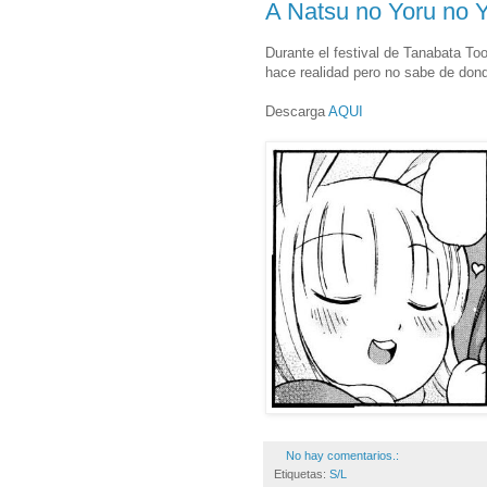
A Natsu no Yoru no
Durante el festival de Tanabata To
hace realidad pero no sabe de dond
Descarga
AQUI
No hay comentarios.:
Etiquetas:
S/L