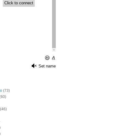
o
(73)
(60)
(46)
)
)
)