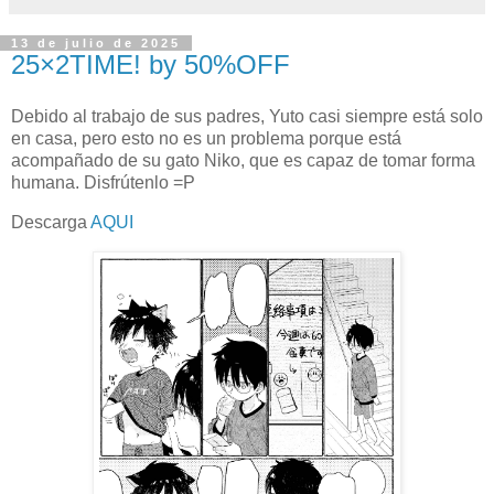
13 de julio de 2025
25×2TIME! by 50%OFF
Debido al trabajo de sus padres, Yuto casi siempre está solo
en casa, pero esto no es un problema porque está
acompañado de su gato Niko, que es capaz de tomar forma
humana. Disfrútenlo =P
Descarga
AQUI