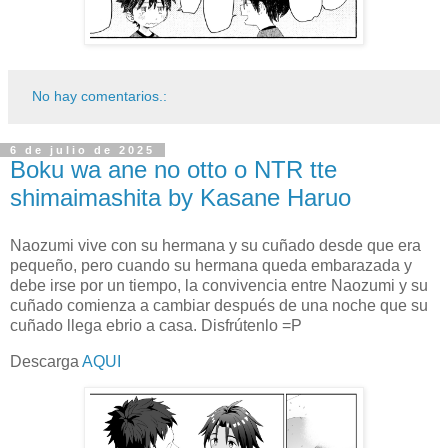
No hay comentarios.:
6 de julio de 2025
Boku wa ane no otto o NTR tte
shimaimashita by Kasane Haruo
Naozumi vive con su hermana y su cuñado desde que era
pequeño, pero cuando su hermana queda embarazada y
debe irse por un tiempo, la convivencia entre Naozumi y su
cuñado comienza a cambiar después de una noche que su
cuñado llega ebrio a casa. Disfrútenlo =P
Descarga
AQUI