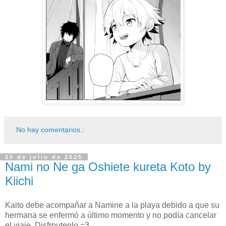
No hay comentarios.:
20 de julio de 2025
Nami no Ne ga Oshiete kureta Koto by
Kiichi
Kaito debe acompañar a Namine a la playa debido a que su
hermana se enfermó a último momento y no podía cancelar
el viaje. Disfrputenlo =3