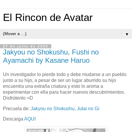
El Rincon de Avatar
▼
27 de julio de 2025
Jakyou no Shokushu, Fushi no
Ayamachi by Kasane Haruo
Un investigador lo pierde todo y debe mudarse a un pueblo
junto a su hijo, a pesar de ser un lugar aburrido su hijo
encuentra una extraña criatura y esto lo anima a
experimentar con ella para hacer nuevos descubrimientos.
Disfrútenlo =D
Precuela de:
Jakyou no Shokushu, Jutai no Gi
Descarga
AQUI