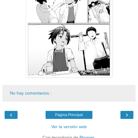
No hay comentarios.:
‹
›
Página Principal
Ver la versión web
Con tecnología de
Blogger
.