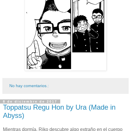
No hay comentarios.:
8 de diciembre de 2017
Toppatsu Regu Hon by Ura (Made in
Abyss)
Mientras dormía, Riko descubre algo extraño en el cuerpo