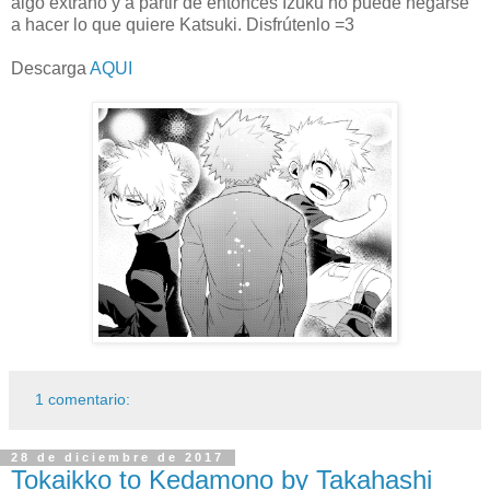
algo extraño y a partir de entonces Izuku no puede negarse
a hacer lo que quiere Katsuki. Disfrútenlo =3
Descarga
AQUI
1 comentario:
28 de diciembre de 2017
Tokaikko to Kedamono by Takahashi