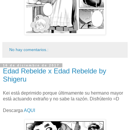
No hay comentarios.:
16 de diciembre de 2017
Edad Rebelde x Edad Rebelde by
Shigeru
Kei está deprimido porque últimamente su hermano mayor
está actuando extraño y no sabe la razón. Disfrútenlo =D
Descarga
AQUI