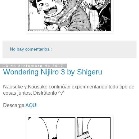
No hay comentarios.:
13 de diciembre de 2017
Wondering Nijiiro 3 by Shigeru
Naosuke y Kousuke continúan experimentando todo tipo de
cosas juntos. Disfrútenlo ^.^
Descarga
AQUI