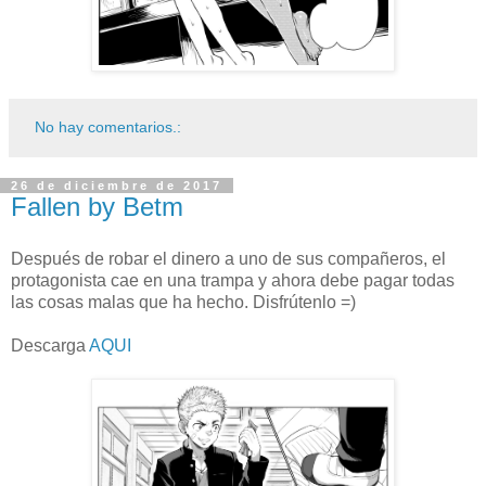
No hay comentarios.:
26 de diciembre de 2017
Fallen by Betm
Después de robar el dinero a uno de sus compañeros, el
protagonista cae en una trampa y ahora debe pagar todas
las cosas malas que ha hecho. Disfrútenlo =)
Descarga
AQUI