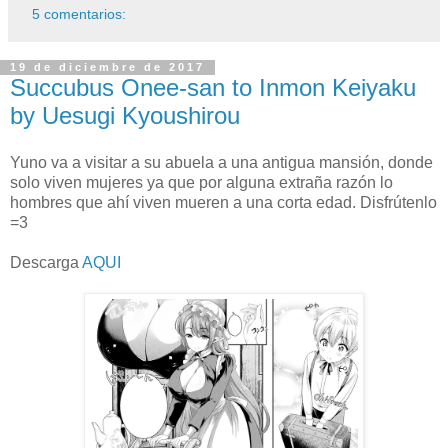
5 comentarios:
19 de diciembre de 2017
Succubus Onee-san to Inmon Keiyaku
by Uesugi Kyoushirou
Yuno va a visitar a su abuela a una antigua mansión, donde
solo viven mujeres ya que por alguna extraña razón lo
hombres que ahí viven mueren a una corta edad. Disfrútenlo
=3
Descarga
AQUI