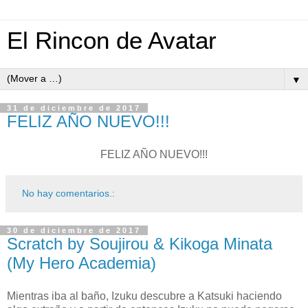
El Rincon de Avatar
▼
31 de diciembre de 2017
FELIZ AÑO NUEVO!!!
FELIZ AÑO NUEVO!!!
No hay comentarios.:
30 de diciembre de 2017
Scratch by Soujirou & Kikoga Minata
(My Hero Academia)
Mientras iba al baño, Izuku descubre a Katsuki haciendo