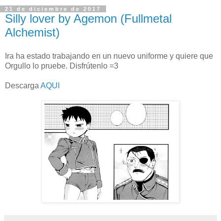
21 de diciembre de 2017
Silly lover by Agemon (Fullmetal
Alchemist)
Ira ha estado trabajando en un nuevo uniforme y quiere que
Orgullo lo pruebe. Disfrútenlo =3
Descarga
AQUI