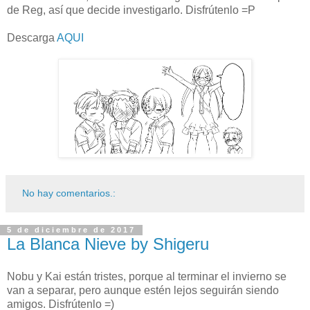
de Reg, así que decide investigarlo. Disfrútenlo =P
Descarga
AQUI
No hay comentarios.:
5 de diciembre de 2017
La Blanca Nieve by Shigeru
Nobu y Kai están tristes, porque al terminar el invierno se
van a separar, pero aunque estén lejos seguirán siendo
amigos. Disfrútenlo =)