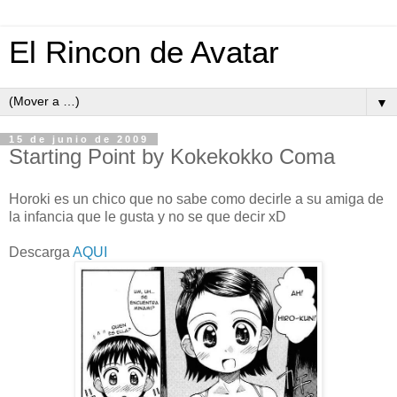
El Rincon de Avatar
▼
15 de junio de 2009
Starting Point by Kokekokko Coma
Horoki es un chico que no sabe como decirle a su amiga de
la infancia que le gusta y no se que decir xD
Descarga
AQUI