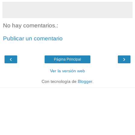
No hay comentarios.:
Publicar un comentario
‹
›
Página Principal
Ver la versión web
Con tecnología de
Blogger
.