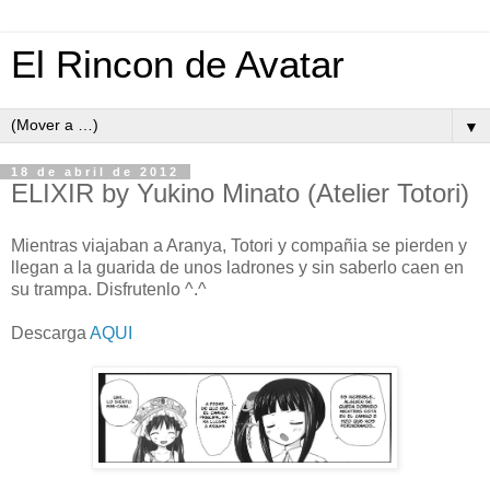
El Rincon de Avatar
▼
18 de abril de 2012
ELIXIR by Yukino Minato (Atelier Totori)
Mientras viajaban a Aranya, Totori y compañia se pierden y
llegan a la guarida de unos ladrones y sin saberlo caen en
su trampa. Disfrutenlo ^.^
Descarga
AQUI