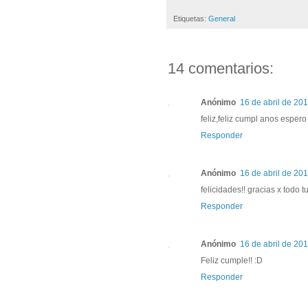
Etiquetas:
General
14 comentarios:
Anónimo
16 de abril de 201
feliz,feliz cumpl anos esper
Responder
Anónimo
16 de abril de 201
felicidades!! gracias x todo 
Responder
Anónimo
16 de abril de 201
Feliz cumple!! :D
Responder