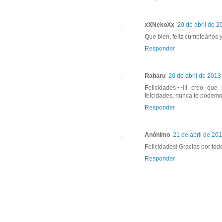
xXNekoXx
20 de abril de 2
Que bien, feliz cumpleaños y
Responder
Raharu
20 de abril de 2013 
Felicidades~~!!! creo que
felcidades, nunca te podemos
Responder
Anónimo
21 de abril de 201
Felicidades! Gracias por todo
Responder