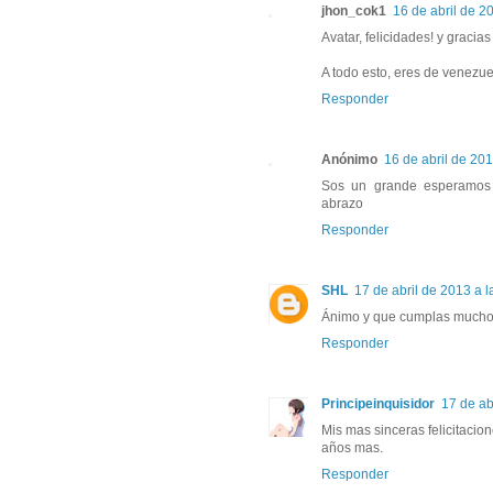
jhon_cok1
16 de abril de 20
Avatar, felicidades! y gracias
A todo esto, eres de venezu
Responder
Anónimo
16 de abril de 201
Sos un grande esperamos v
abrazo
Responder
SHL
17 de abril de 2013 a l
Ánimo y que cumplas muchos
Responder
Principeinquisidor
17 de ab
Mis mas sinceras felicitaci
años mas.
Responder