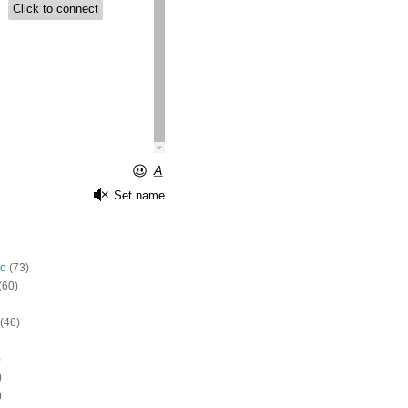
o
(73)
(60)
(46)
)
)
)