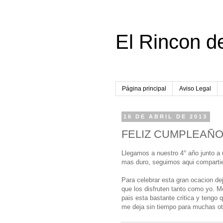
El Rincon d
Página principal
Aviso Legal
16 DE ABRIL DE 2013
FELIZ CUMPLEAÑOS
Llegamos a nuestro 4° año junto a
mas duro, seguimos aqui comparti
Para celebrar esta gran ocacion de
que los disfruten tanto como yo. M
pais esta bastante critica y tengo
me deja sin tiempo para muchas ot