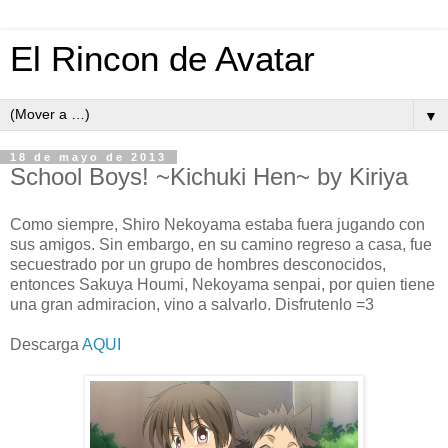
El Rincon de Avatar
▼
18 de mayo de 2013
School Boys! ~Kichuki Hen~ by Kiriya
Como siempre, Shiro Nekoyama estaba fuera jugando con
sus amigos. Sin embargo, en su camino regreso a casa, fue
secuestrado por un grupo de hombres desconocidos,
entonces Sakuya Houmi, Nekoyama senpai, por quien tiene
una gran admiracion, vino a salvarlo. Disfrutenlo =3
Descarga
AQUI