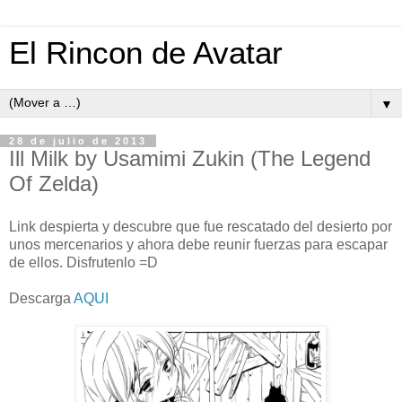
El Rincon de Avatar
▼
28 de julio de 2013
Ill Milk by Usamimi Zukin (The Legend
Of Zelda)
Link despierta y descubre que fue rescatado del desierto por
unos mercenarios y ahora debe reunir fuerzas para escapar
de ellos. Disfrutenlo =D
Descarga
AQUI