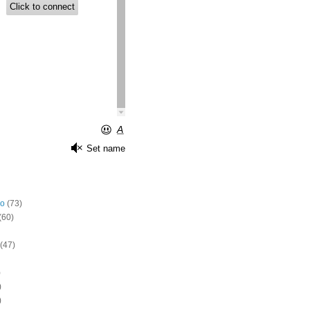
o
(73)
(60)
(47)
)
)
)