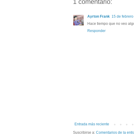
1 comentario:
Ayrton Frank
15 de febrero
Hace tiempo que no veo algo 
Responder
Entrada más reciente
Suscribirse a:
Comentarios de la entr