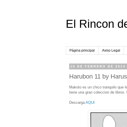
El Rincon d
Página principal
Aviso Legal
15 DE FEBRERO DE 2014
Harubon 11 by Haru
Makoto es un chico tranquilo que l
tiene una gran coleccion de libros. 
Descarga
AQUI