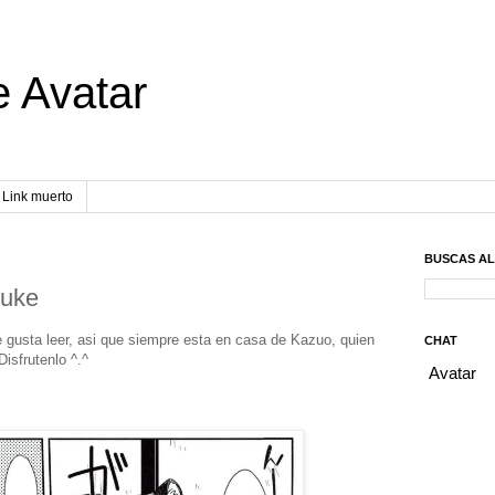
e Avatar
Link muerto
BUSCAS A
suke
e gusta leer, asi que siempre esta en casa de Kazuo, quien
CHAT
Disfrutenlo ^.^