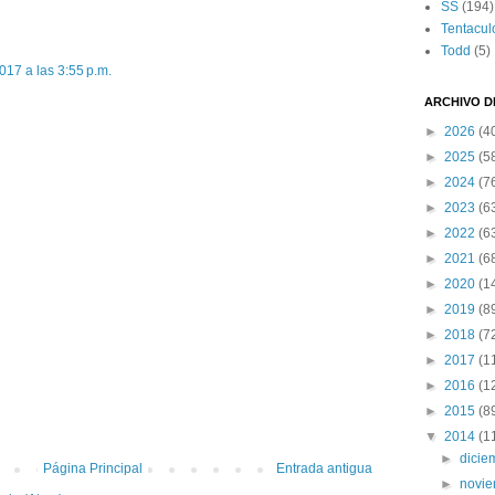
SS
(194)
Tentacul
Todd
(5)
017 a las 3:55 p.m.
ARCHIVO D
►
2026
(4
►
2025
(5
►
2024
(7
►
2023
(6
►
2022
(6
►
2021
(6
►
2020
(1
►
2019
(8
►
2018
(7
►
2017
(1
►
2016
(1
►
2015
(8
▼
2014
(1
►
dici
Página Principal
Entrada antigua
►
novi