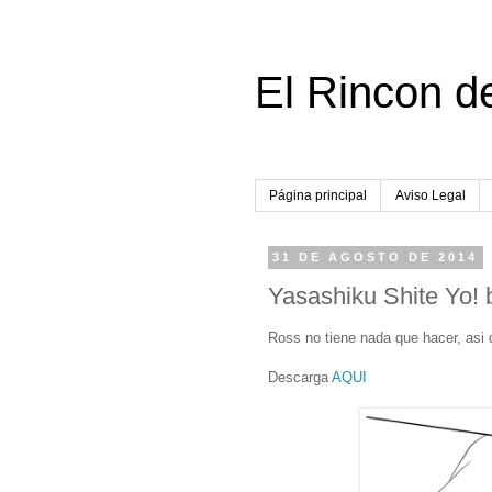
El Rincon d
Página principal
Aviso Legal
31 DE AGOSTO DE 2014
Yasashiku Shite Yo!
Ross no tiene nada que hacer, asi 
Descarga
AQUI