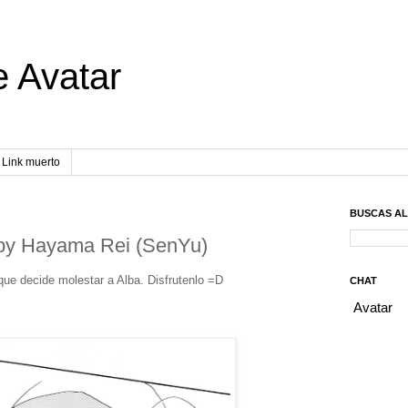
e Avatar
Link muerto
BUSCAS A
 by Hayama Rei (SenYu)
que decide molestar a Alba. Disfrutenlo =D
CHAT