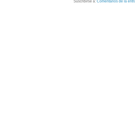
Suscribirse a:
Comentarios de la entr