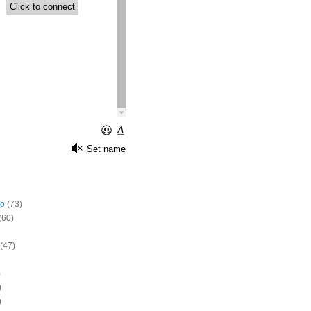
o
(73)
(60)
(47)
)
)
)