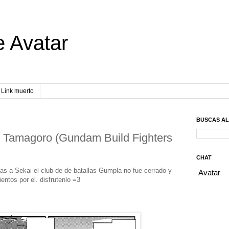
e Avatar
Link muerto
BUSCAS A
by Tamagoro (Gundam Build Fighters
CHAT
as a Sekai el club de de batallas Gumpla no fue cerrado y
ntos por el. disfrutenlo =3