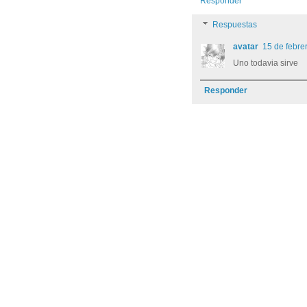
Responder
Respuestas
avatar
15 de febre
Uno todavia sirve
Responder