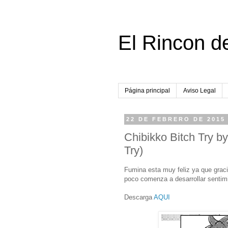
El Rincon d
Página principal
Aviso Legal
22 DE FEBRERO DE 2015
Chibikko Bitch Try 
Try)
Fumina esta muy feliz ya que graci
poco comenza a desarrollar sentimie
Descarga
AQUI