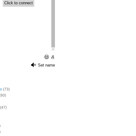
o
(73)
(60)
(47)
)
)
)