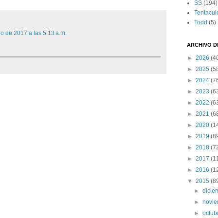
SS
(194)
Tentacul
Todd
(5)
ro de 2017 a las 5:13 a.m.
ARCHIVO D
►
2026
(4
►
2025
(5
►
2024
(7
►
2023
(6
►
2022
(6
►
2021
(6
►
2020
(1
►
2019
(8
►
2018
(7
►
2017
(1
►
2016
(1
▼
2015
(8
►
dici
►
novi
►
octub