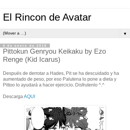
El Rincon de Avatar
▼
4 de enero de 2016
Pittokun Genryou Keikaku by Ezo
Renge (Kid Icarus)
Después de derrotar a Hades, Pit se ha descuidado y ha
aumentado de peso, por eso Palutena lo pone a dieta y
Pittoo lo ayudará a hacer ejercicio. Disfrutenlo ^.^
Descarga
AQUI