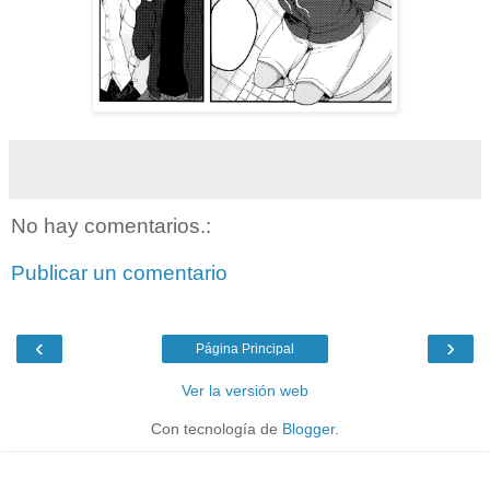
No hay comentarios.:
Publicar un comentario
‹
›
Página Principal
Ver la versión web
Con tecnología de
Blogger
.