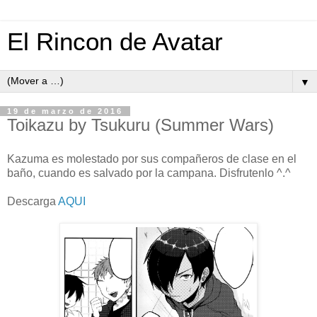
El Rincon de Avatar
▼
19 de marzo de 2016
Toikazu by Tsukuru (Summer Wars)
Kazuma es molestado por sus compañeros de clase en el
baño, cuando es salvado por la campana. Disfrutenlo ^.^
Descarga
AQUI