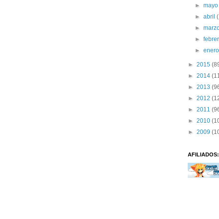
►
may
►
abril
►
marz
►
febre
►
ener
►
2015
(8
►
2014
(1
►
2013
(9
►
2012
(1
►
2011
(9
►
2010
(1
►
2009
(1
AFILIADOS: