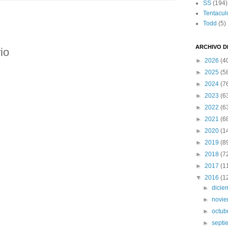
SS
(194)
Tentacul
Todd
(5)
:
ARCHIVO D
io
►
2026
(4
►
2025
(5
►
2024
(7
►
2023
(6
►
2022
(6
►
2021
(6
►
2020
(1
►
2019
(8
►
2018
(7
►
2017
(1
▼
2016
(1
►
dici
►
novi
►
octub
►
sept