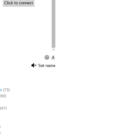
o
(73)
(60)
(47)
)
)
)