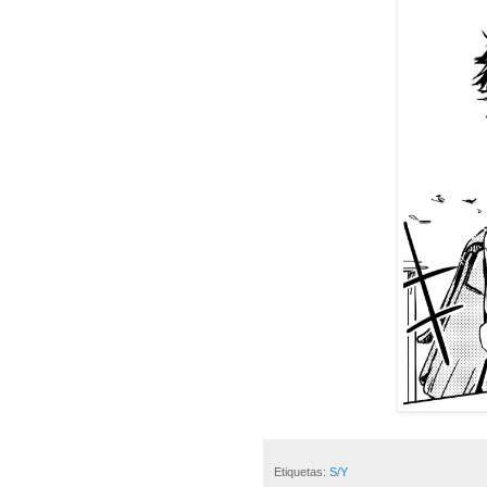
Etiquetas:
S/Y