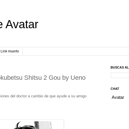
e Avatar
Link muerto
BUSCAS A
kubetsu Shitsu 2 Gou by Ueno
CHAT
iciones del doctor a cambio de que ayude a su amigo.