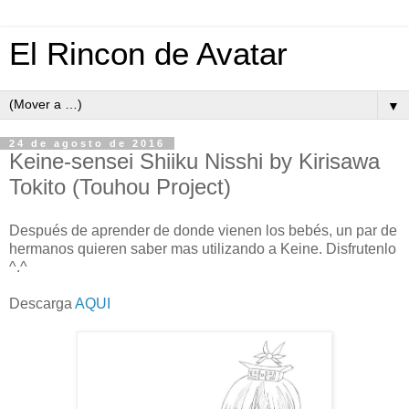
El Rincon de Avatar
▼
24 de agosto de 2016
Keine-sensei Shiiku Nisshi by Kirisawa
Tokito (Touhou Project)
Después de aprender de donde vienen los bebés, un par de
hermanos quieren saber mas utilizando a Keine. Disfrutenlo
^.^
Descarga
AQUI