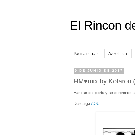
El Rincon d
Página principal
Aviso Legal
9 DE JUNIO DE 2017
HM♥mix by Kotarou (
Haru se despierta y se sorprende a
Descarga
AQUI