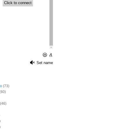
o
(73)
(60)
(46)
)
)
)