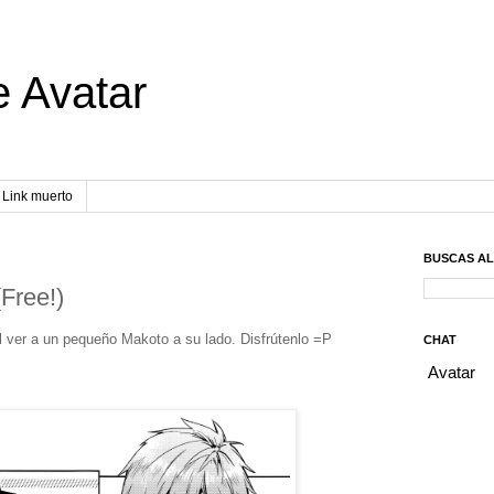
e Avatar
Link muerto
BUSCAS A
Free!)
l ver a un pequeño Makoto a su lado. Disfrútenlo =P
CHAT