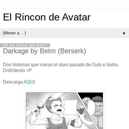
El Rincon de Avatar
▼
19 de julio de 2017
Darkage by Betm (Berserk)
Dos historias que narran el duro pasado de Guts e Isidro.
Disfrútenlo =P
Descarga
AQUI