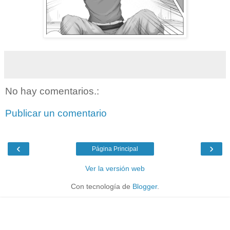
No hay comentarios.:
Publicar un comentario
‹
›
Página Principal
Ver la versión web
Con tecnología de
Blogger
.