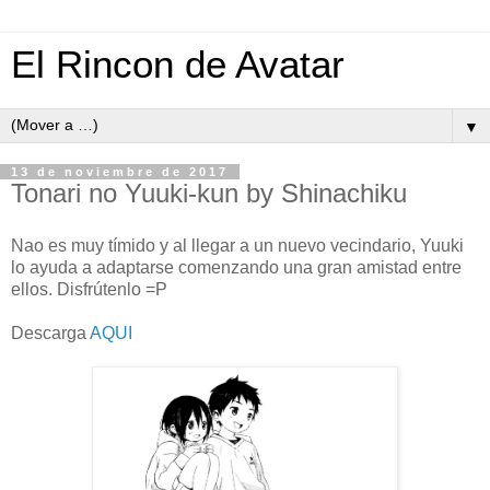
El Rincon de Avatar
▼
13 de noviembre de 2017
Tonari no Yuuki-kun by Shinachiku
Nao es muy tímido y al llegar a un nuevo vecindario, Yuuki
lo ayuda a adaptarse comenzando una gran amistad entre
ellos. Disfrútenlo =P
Descarga
AQUI