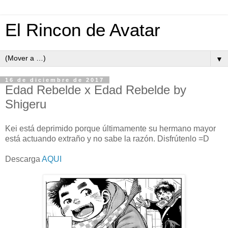
El Rincon de Avatar
▼
16 de diciembre de 2017
Edad Rebelde x Edad Rebelde by
Shigeru
Kei está deprimido porque últimamente su hermano mayor
está actuando extraño y no sabe la razón. Disfrútenlo =D
Descarga
AQUI