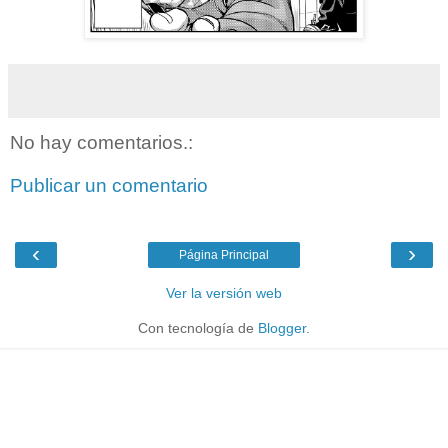
No hay comentarios.:
Publicar un comentario
‹
›
Página Principal
Ver la versión web
Con tecnología de
Blogger
.