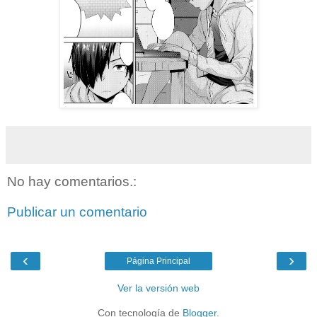
No hay comentarios.:
Publicar un comentario
‹
›
Página Principal
Ver la versión web
Con tecnología de
Blogger
.