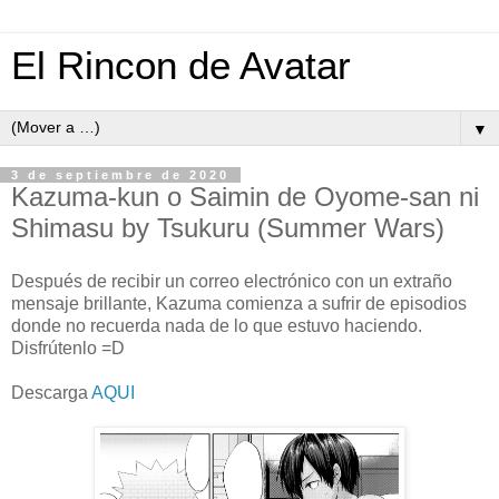
El Rincon de Avatar
▼
3 de septiembre de 2020
Kazuma-kun o Saimin de Oyome-san ni
Shimasu by Tsukuru (Summer Wars)
Después de recibir un correo electrónico con un extraño
mensaje brillante, Kazuma comienza a sufrir de episodios
donde no recuerda nada de lo que estuvo haciendo.
Disfrútenlo =D
Descarga
AQUI