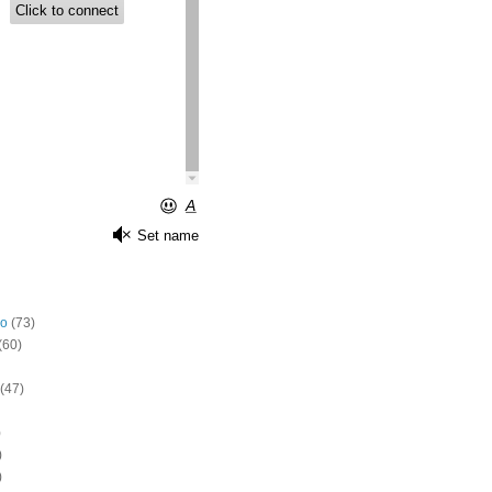
o
(73)
(60)
(47)
)
)
)