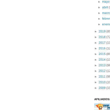
►
may
►
abril
►
marz
►
febre
►
ener
►
2019
(8
►
2018
(7
►
2017
(1
►
2016
(1
►
2015
(8
►
2014
(1
►
2013
(9
►
2012
(1
►
2011
(9
►
2010
(1
►
2009
(1
AFILIADOS: