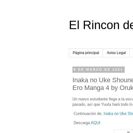
El Rincon d
Página principal
Aviso Legal
8 DE MARZO DE 2021
Inaka no Uke Shoun
Ero Manga 4 by Oru
Un nuevo estudiante llega a la escu
pasado, así que Yuuta hará todo lo 
Continuación de:
Inaka no Uke Sh
Descarga
AQUI