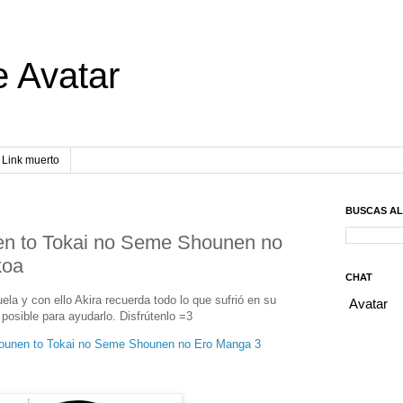
e Avatar
Link muerto
BUSCAS A
en to Tokai no Seme Shounen no
koa
CHAT
ela y con ello Akira recuerda todo lo que sufrió en su
posible para ayudarlo. Disfrútenlo =3
ounen to Tokai no Seme Shounen no Ero Manga 3