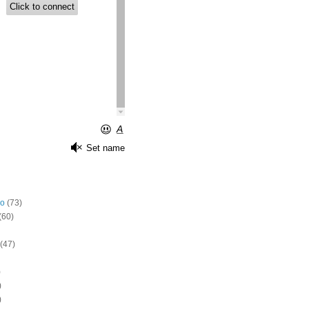
o
(73)
(60)
(47)
)
)
)