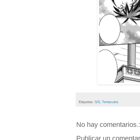
Etiquetas:
S/S
,
Tentaculos
No hay comentarios.
Publicar un comentar