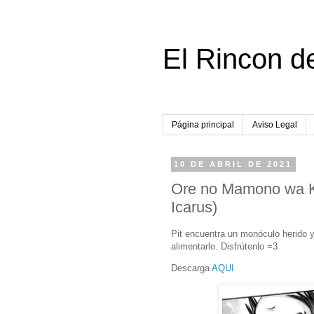
El Rincon d
Página principal
Aviso Legal
10 DE ABRIL DE 2021
Ore no Mamono wa K
Icarus)
Pit encuentra un monóculo herido 
alimentarlo. Disfrútenlo =3
Descarga
AQUI