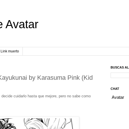
e Avatar
Link muerto
BUSCAS A
ayukunai by Karasuma Pink (Kid
CHAT
y decide cuidarlo hasta que mejore, pero no sabe como