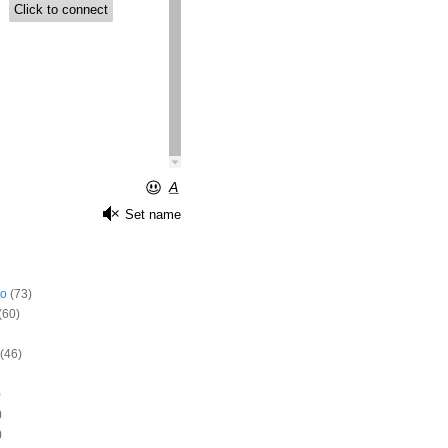
o
(73)
(60)
(46)
)
)
)