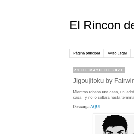
El Rincon d
Página principal
Aviso Legal
29 DE MAYO DE 2021
Jigoujitoku by Fairwi
Mientras robaba una casa, un ladró
casa, y no lo soltara hasta terminar
Descarga
AQUI