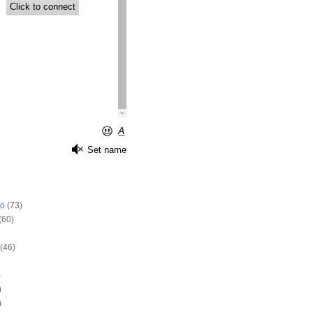
o
(73)
(60)
(46)
)
)
)