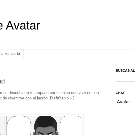
e Avatar
Link muerto
BUSCAS A
nd
n es descubierto y atrapado por el chico que vive en esa
CHAT
 de divertirse con el ladrón. Disfrútenlo =3