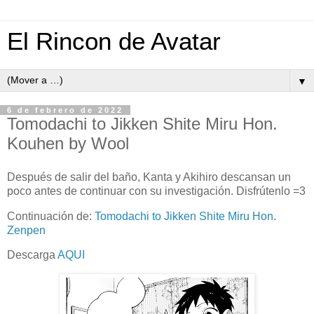
El Rincon de Avatar
▼
6 de febrero de 2022
Tomodachi to Jikken Shite Miru Hon.
Kouhen by Wool
Después de salir del baño, Kanta y Akihiro descansan un
poco antes de continuar con su investigación. Disfrútenlo =3
Continuación de:
Tomodachi to Jikken Shite Miru Hon.
Zenpen
Descarga
AQUI