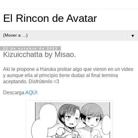
El Rincon de Avatar
▼
22 de octubre de 2023
Kizuicchatta by Misao.
Aki le propone a Haruka probar algo que vieron en un video
y aunque ella al principio tiene dudas al final termina
aceptando. Disfrútenlo =3
Descarga
AQUI