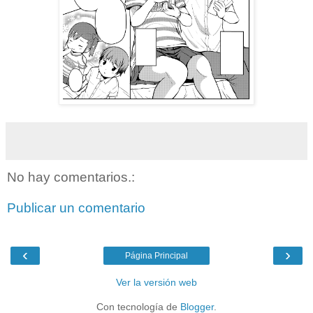
No hay comentarios.:
Publicar un comentario
‹
›
Página Principal
Ver la versión web
Con tecnología de
Blogger
.