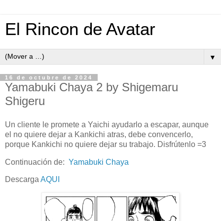
El Rincon de Avatar
▼
16 de octubre de 2024
Yamabuki Chaya 2 by Shigemaru
Shigeru
Un cliente le promete a Yaichi ayudarlo a escapar, aunque
el no quiere dejar a Kankichi atras, debe convencerlo,
porque Kankichi no quiere dejar su trabajo. Disfrútenlo =3
Continuación de:
Yamabuki Chaya
Descarga
AQUI