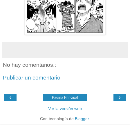
No hay comentarios.:
Publicar un comentario
‹
›
Página Principal
Ver la versión web
Con tecnología de
Blogger
.