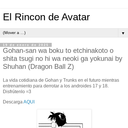
El Rincon de Avatar
▼
19 de enero de 2025
Gohan-san wa boku to etchinakoto o
shita tsugi no hi wa neoki ga yokunai by
Shuhan (Dragon Ball Z)
La vida cotidiana de Gohan y Trunks en el futuro mientras
entrenamiento para derrotar a los androides 17 y 18.
Disfrútenlo =3
Descarga
AQUI