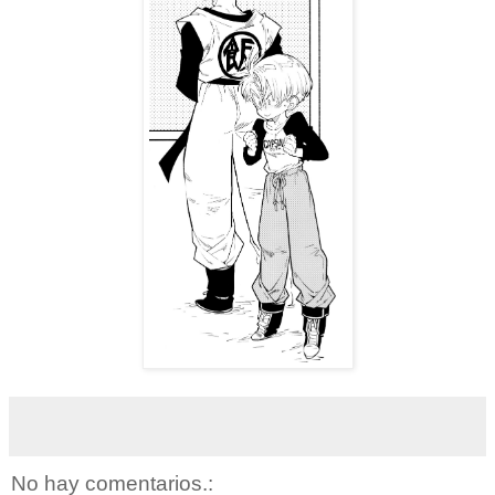
No hay comentarios.: