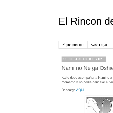
El Rincon d
Página principal
Aviso Legal
20 DE JULIO DE 2025
Nami no Ne ga Oshiet
Kaito debe acompañar a Namine a l
momento y no podía cancelar el via
Descarga
AQUI