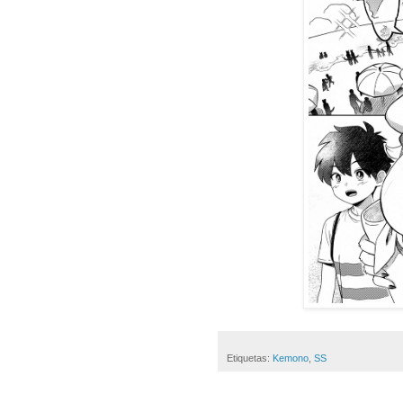
Etiquetas:
Kemono
,
SS