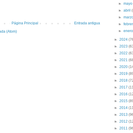
►
may
►
abril
►
marz
Página Principal
Entrada antigua
►
febre
►
ener
ada (Atom)
►
2024
(7
►
2023
(6
►
2022
(6
►
2021
(6
►
2020
(1
►
2019
(8
►
2018
(7
►
2017
(1
►
2016
(1
►
2015
(8
►
2014
(1
►
2013
(9
►
2012
(1
►
2011
(9