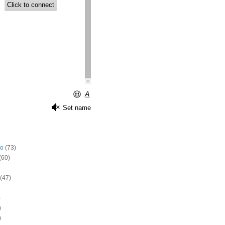
o
(73)
(60)
(47)
)
)
)