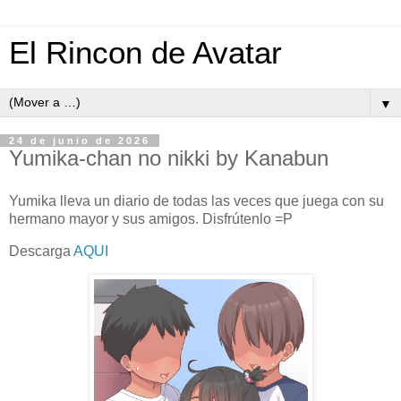
El Rincon de Avatar
▼
24 de junio de 2026
Yumika-chan no nikki by Kanabun
Yumika lleva un diario de todas las veces que juega con su
hermano mayor y sus amigos. Disfrútenlo =P
Descarga
AQUI